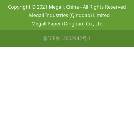
Copyright © 2021 Megall, China - All Rights Reserved
Megall Industries (Qingdao) Limited
Megall Paper (Qingdao) Co., Ltd.
鲁ICP备12002942号-1