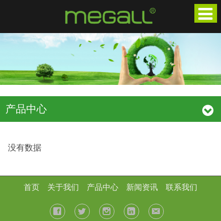
产品中心
没有数据
首页
关于我们
产品中心
新闻资讯
联系我们