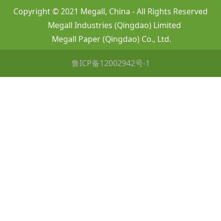
Copyright © 2021 Megall, China - All Rights Reserved
Megall Industries (Qingdao) Limited
Megall Paper (Qingdao) Co., Ltd.
鲁ICP备12002942号-1