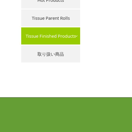
Hot Products
Tissue Parent Rolls
Tissue Finished Products
取り扱い商品