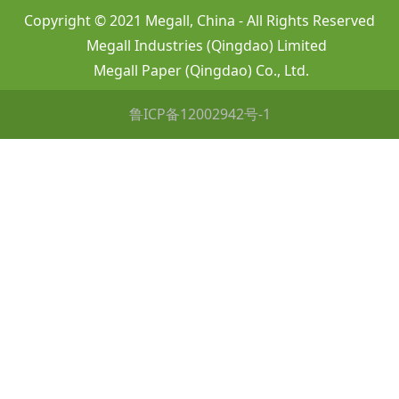
Copyright © 2021 Megall, China - All Rights Reserved
Megall Industries (Qingdao) Limited
Megall Paper (Qingdao) Co., Ltd.
鲁ICP备12002942号-1