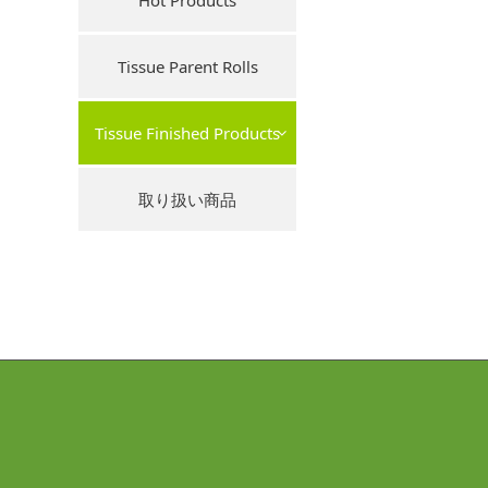
Hot Products
Tissue Parent Rolls
Tissue Finished Products
取り扱い商品