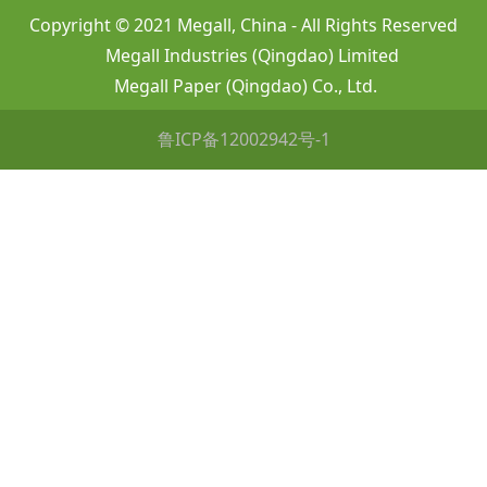
Copyright © 2021 Megall, China - All Rights Reserved
Megall Industries (Qingdao) Limited
Megall Paper (Qingdao) Co., Ltd.
鲁ICP备12002942号-1